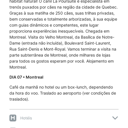
habitat natural! O canil La Poursuite é especialista em
trenós puxados por cães na região da cidade de Quebec.
Graças à sua matilha de 250 cães, suas trilhas privadas,
bem conservadas e totalmente arborizadas, à sua equipe
com guias dinâmicos e competentes, este lugar
proporciona experiências inesquecíveis. Chegada em
Montreal. Visita do Velho Montreal, da Basílica de Notre-
Dame (entrada não incluída), Boulevard Saint-Laurent,
Rua Saint-Denis e Mont-Royal. Vamos terminar a visita na
parte subterrânea de Montreal, onde milhares de lojas
para todos os gostos esperam por você. Alojamento em
Montreal.
DIA 07
• Montreal
Café da manhã no hotel ou um box-lunch, dependendo
da hora do voo. Traslado ao aeroporto (ver condições de
traslados).
Hotéis