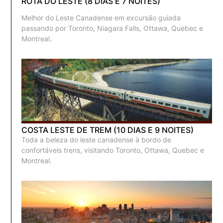
ROTA DO LESTE (8 DIAS E 7 NOITES)
Melhor do Leste Canadense em excursão guiada
passando por Toronto, Niagara Falls, Ottawa, Quebec e
Montreal.
COSTA LESTE DE TREM (10 DIAS E 9 NOITES)
Toda a beleza do leste canadense à bordo de
confortáveis trens, visitando Toronto, Ottawa, Quebec e
Montreal.