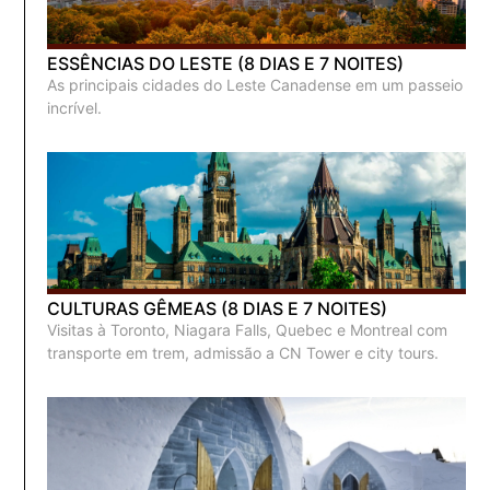
ESSÊNCIAS DO LESTE (8 DIAS E 7 NOITES)
As principais cidades do Leste Canadense em um passeio
incrível.
CULTURAS GÊMEAS (8 DIAS E 7 NOITES)
Visitas à Toronto, Niagara Falls, Quebec e Montreal com
transporte em trem, admissão a CN Tower e city tours.