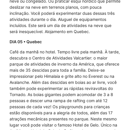
neve ou congelado. Ou praticar esqui nórdico que permite
deslizar na neve em terrenos planos, com pouca
inclinação. Você poderá experimentar duas dessas três
atividades durante o dia. Aluguel de equipamentos
incluídos. Este será um dia de atividades na neve que
será inesquecível. Alojamento em Quebec.
DIA 05
• Quebec
Café da manhã no hotel. Tempo livre pela manhã. À tarde,
descubra o Centro de Atividades Valcartier: o maior
parque de atividades de inverno da América, que oferece
mais de 35 descidas para toda a família. Deixe-se
impressionar pelo Himalaia e grite alto no Everest ou na
Avalanche. Além das descidas em boias ao ar livre, você
também pode experimentar as rápidas reviravoltas do
Tornado. As boias gigantes podem acomodar de 3 a 8
pessoas e descer uma rampa de rafting com até 12
pessoas de cada vez! Os playgrounds para crianças
estão disponíveis para a alegria de todos, além das 17
atrações mecânicas presentes no parque. Neste mesmo
lugar você pode visitar o famoso Hotel de Gelo. Único na