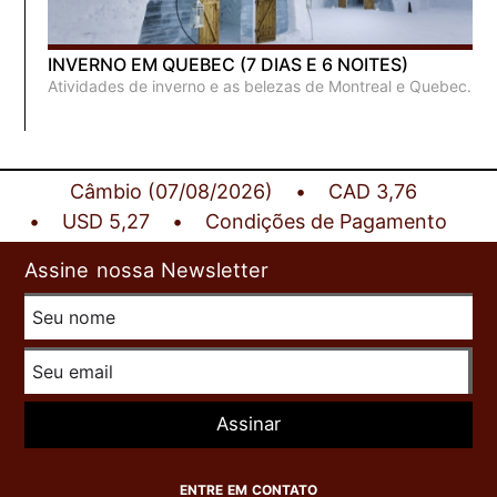
INVERNO EM QUEBEC (7 DIAS E 6 NOITES)
Atividades de inverno e as belezas de Montreal e Quebec.
Câmbio (07/08/2026)
CAD 3,76
USD 5,27
Condições de Pagamento
Assine nossa Newsletter
Assinar
ENTRE EM CONTATO