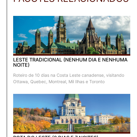
LESTE TRADICIONAL (NENHUM DIA E NENHUMA
NOITE)
Roteiro de 10 dias na Costa Leste canadense, visitando
Ottawa, Quebec, Montreal, Mil Ilhas e Toronto