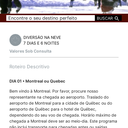
BUSCAR
DIVERSÃO NA NEVE
7 DIAS E 6 NOITES
Valores Sob Consulta
Roteiro Descritivo
DIA 01
• Montreal ou Quebec
Bem vindo à Montreal. Por favor, procure nosso
representante na chegada ao aeroporto. Traslado do
aeroporto de Montreal para a cidade de Québec ou do
aeroporto de Québec para o hotel de Québec,
dependendo do seu voo de chegada. Horário máximo de
chegada a Montreal deve ser ao meio-dia. Este programa
não inclui transporte para chegadas antes ou saídas