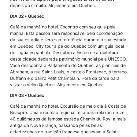
depois do circuito. Alojamento em Quebec.
DIA 02
• Quebec
Café da manhã no hotel. Encontro com seu guia pela
manhã. Esta pessoa será responsável pela coordenação
da sua estadia e será sua referência durante a sua estada
em Quebec. City tour a pé do Quebec com um guia local
de língua espanhola. Descubra a história e arquitetura
desta cidade declarada patrimônio mundial pela UNESCO.
Você descobrirá o Parlamento de Québec, as planícies de
Abraham, a rua Saint-Louis, o castelo Frontenac, o terraço
Dufferin e o bairro Petit Champlain. Hora da tarde para
visitar o velho Quebec. Alojamento em Quebec.
DIA 03
• Quebec
Café da manhã no hotel. Excursão de meio dia à Costa de
Beaupré. Uma excursão regional feita para relaxar: cruze
40 quilômetros da famosa estrada Chemin du Roy, a mais
antiga da Nova França, passando pelas belas
cidadezinhas de tradição francesa que levam a Saint-